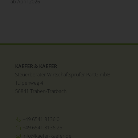
ab April 2026
KAEFER & KAEFER
Steuerberater Wirtschaftsprüfer PartG mbB
Tulpenweg 4
56841 Traben-Trarbach
+49 6541 8136 0
+49 6541 8136 25
info@kaefer-kaefer.de