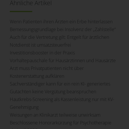
Ähnliche Artikel
Wenn Patienten ihren Ärzten ein Erbe hinterlassen
Bemessungsgrundlage bei Insolvenz der „Zahlstelle“
Auch für die Vertretung gilt: Entgelt für ärztlichen
Notdienst ist umsatzsteuerfrei
Investitionsbooster in der Praxis
Vorhaltepauschale für Hausärztinnen und Hausärzte
Arzt muss Privatpatienten nicht über
Kostenerstattung aufklären
Sachverständiger kann für ein rein KI- generiertes
Gutachten keine Vergütung beanspruchen
Hautkrebs-Screening als Kassenleistung nur mit KV-
Genehmigung
Weisungen an Klinikarzt teilweise unwirksam
Beschlossene Honorarkürzung für Psychotherapie