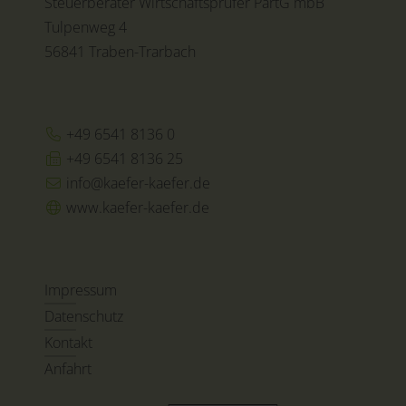
Steuerberater Wirtschaftsprüfer PartG mbB
Tulpenweg 4
56841 Traben-Trarbach
+49 6541 8136 0
+49 6541 8136 25
info@kaefer-kaefer.de
www.kaefer-kaefer.de
Impressum
Datenschutz
Kontakt
Anfahrt