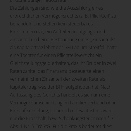
Entscheidungen jedoch auf.
Die Zahlungen sind wie die Auszahlung eines
erbrechtlichen Vermögensrechts (z. B. Pflichtteil) zu
behandeln und stellen kein steuerbares
Einkommen dar; ein Aufteilen in Tilgungs- und
Zinsanteil und eine Besteuerung eines „Zinsanteils“
als Kapitalertrag lehnt der BFH ab. Im Streitfall hatte
eine Tochter für einen Pflichtteilsverzicht ein
Gleichstellungsgeld erhalten, das ihr Bruder in zwei
Raten zahlte; das Finanzamt besteuerte einen
vermeintlichen Zinsanteil der zweiten Rate als
Kapitalertrag, was der BFH aufgehoben hat. Nach
Auffassung des Gerichts handelt es sich um eine
Vermögensumschichtung im Familienverbund ohne
Einkunftserzielung; steuerlich relevant ist insoweit
nur die Erbschaft- bzw. Schenkungsteuer nach § 7
Abs. 1 Nr. 5 ErbStG. Für die Praxis bedeutet dies: